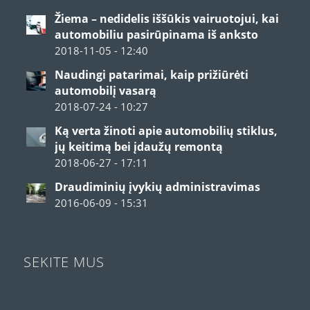
Žiema – nedidelis iššūkis vairuotojui, kai
automobiliu pasirūpinama iš anksto
2018-11-05 - 12:40
Naudingi patarimai, kaip prižiūrėti
automobilį vasarą
2018-07-24 - 10:27
Ką verta žinoti apie automobilių stiklus,
jų keitimą bei įdaužų remontą
2018-06-27 - 17:11
Draudiminių įvykių administravimas
2016-06-09 - 15:31
SEKITE MUS