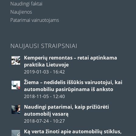
Naudingi faktai
Naujienos
Patarimai vairuotojams
NAUJAUSI STRAIPSNIAI
Kemperių remontas – retai aptinkama
praktika Lietuvoje
2019-01-03 - 16:42
Žiema – nedidelis iššūkis vairuotojui, kai
automobiliu pasirūpinama iš anksto
2018-11-05 - 12:40
Naudingi patarimai, kaip prižiūrėti
automobilį vasarą
2018-07-24 - 10:27
Ką verta žinoti apie automobilių stiklus,