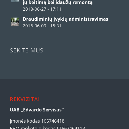
jų keitimą bei įdaužų remontą
2018-06-27 - 17:11
Draudiminių įvykių administravimas
2016-06-09 - 15:31
SEKITE MUS
REKVIZITAI
UAB „Edvardo Servisas“
Įmonės kodas 166746418
PVM mokėtojo kodas LT667464113