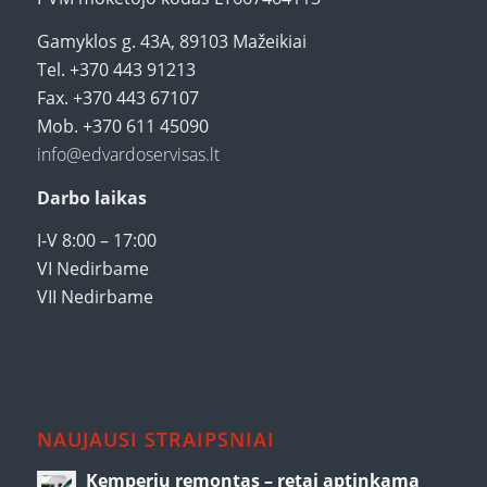
Gamyklos g. 43A, 89103 Mažeikiai
Tel. +370 443 91213
Fax. +370 443 67107
Mob. +370 611 45090
info@edvardoservisas.lt
Darbo laikas
I-V 8:00 – 17:00
VI Nedirbame
VII Nedirbame
NAUJAUSI STRAIPSNIAI
Kemperių remontas – retai aptinkama