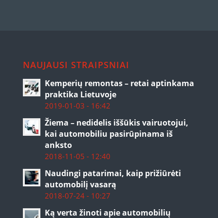
NAUJAUSI STRAIPSNIAI
Kemperių remontas – retai aptinkama
praktika Lietuvoje
2019-01-03 - 16:42
Žiema – nedidelis iššūkis vairuotojui,
kai automobiliu pasirūpinama iš
anksto
2018-11-05 - 12:40
Naudingi patarimai, kaip prižiūrėti
automobilį vasarą
2018-07-24 - 10:27
Ką verta žinoti apie automobilių