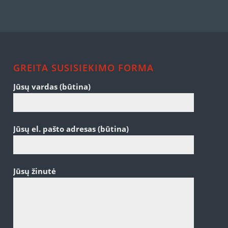
GREITA SUSISIEKIMO FORMA
Jūsų vardas (būtina)
Jūsų el. pašto adresas (būtina)
Jūsų žinutė