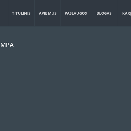
TITULINIS
APIE MUS
PASLAUGOS
BLOGAS
KAR
AMPA