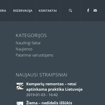
JERA
REZERVACIJA
KONTAKTAI
KATEGORIJOS
Naudingi faktai
Naujienos
Patarimai vairuotojams
NAUJAUSI STRAIPSNIAI
Kemperių remontas – retai
aptinkama praktika Lietuvoje
2019-01-03 - 16:42
Žiema – nedidelis iššūkis