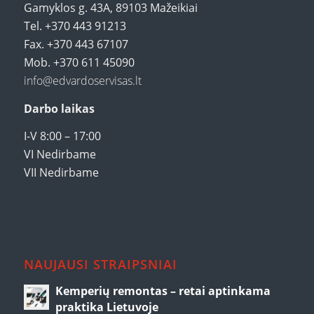
Gamyklos g. 43A, 89103 Mažeikiai
Tel. +370 443 91213
Fax. +370 443 67107
Mob. +370 611 45090
info@edvardoservisas.lt
Darbo laikas
I-V 8:00 – 17:00
VI Nedirbame
VII Nedirbame
NAUJAUSI STRAIPSNIAI
Kemperių remontas – retai aptinkama
praktika Lietuvoje