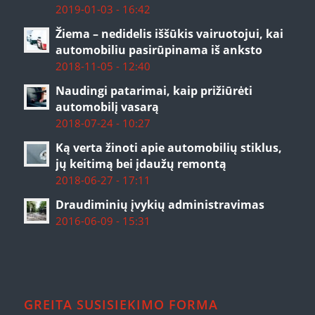
2019-01-03 - 16:42
Žiema – nedidelis iššūkis vairuotojui, kai
automobiliu pasirūpinama iš anksto
2018-11-05 - 12:40
Naudingi patarimai, kaip prižiūrėti
automobilį vasarą
2018-07-24 - 10:27
Ką verta žinoti apie automobilių stiklus,
jų keitimą bei įdaužų remontą
2018-06-27 - 17:11
Draudiminių įvykių administravimas
2016-06-09 - 15:31
GREITA SUSISIEKIMO FORMA