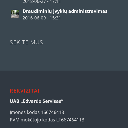
2018-06-27 - 17:11
Draudiminių įvykių administravimas
2016-06-09 - 15:31
SEKITE MUS
REKVIZITAI
UAB „Edvardo Servisas“
Įmonės kodas 166746418
PVM mokėtojo kodas LT667464113