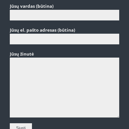
Jūsų vardas (būtina)
Jūsų el. pašto adresas (būtina)
Jūsų žinutė