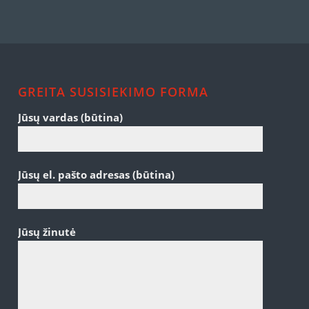
GREITA SUSISIEKIMO FORMA
Jūsų vardas (būtina)
Jūsų el. pašto adresas (būtina)
Jūsų žinutė