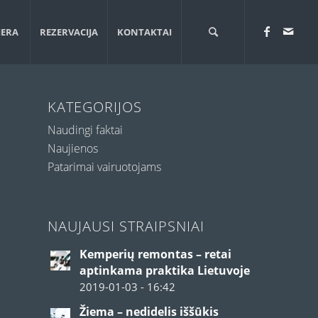
JERA
REZERVACIJA
KONTAKTAI
KATEGORIJOS
Naudingi faktai
Naujienos
Patarimai vairuotojams
NAUJAUSI STRAIPSNIAI
Kemperių remontas – retai
aptinkama praktika Lietuvoje
2019-01-03 - 16:42
Žiema – nedidelis iššūkis