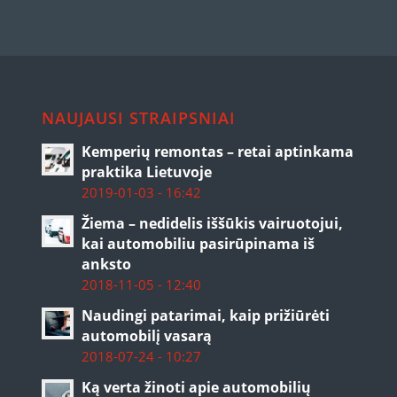
NAUJAUSI STRAIPSNIAI
Kemperių remontas – retai aptinkama
praktika Lietuvoje
2019-01-03 - 16:42
Žiema – nedidelis iššūkis vairuotojui,
kai automobiliu pasirūpinama iš
anksto
2018-11-05 - 12:40
Naudingi patarimai, kaip prižiūrėti
automobilį vasarą
2018-07-24 - 10:27
Ką verta žinoti apie automobilių