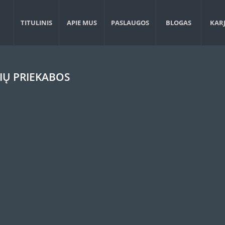
TITULINIS
APIE MUS
PASLAUGOS
BLOGAS
KAR
IŲ PRIEKABOS