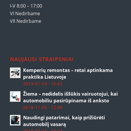
I-V 8:00 – 17:00
VI Nedirbame
VII Nedirbame
NAUJAUSI STRAIPSNIAI
Kemperių remontas – retai aptinkama
praktika Lietuvoje
2019-01-03 - 16:42
Žiema – nedidelis iššūkis vairuotojui, kai
automobiliu pasirūpinama iš anksto
2018-11-05 - 12:40
Naudingi patarimai, kaip prižiūrėti
automobilį vasarą