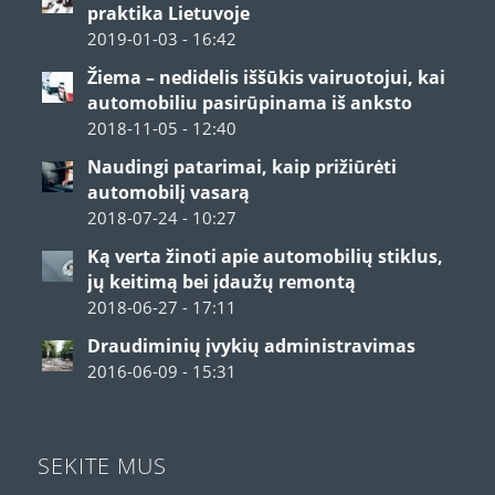
praktika Lietuvoje
2019-01-03 - 16:42
Žiema – nedidelis iššūkis vairuotojui, kai
automobiliu pasirūpinama iš anksto
2018-11-05 - 12:40
Naudingi patarimai, kaip prižiūrėti
automobilį vasarą
2018-07-24 - 10:27
Ką verta žinoti apie automobilių stiklus,
jų keitimą bei įdaužų remontą
2018-06-27 - 17:11
Draudiminių įvykių administravimas
2016-06-09 - 15:31
SEKITE MUS