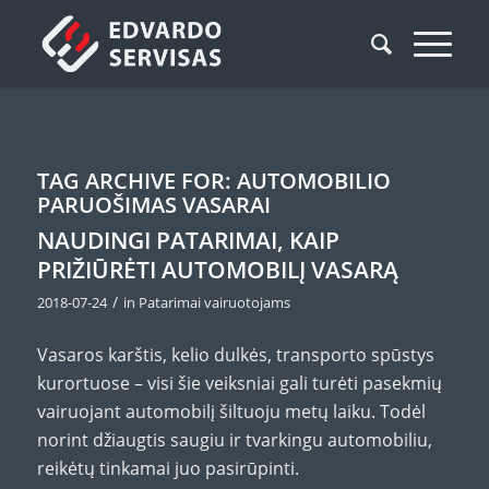
TAG ARCHIVE FOR:
AUTOMOBILIO
PARUOŠIMAS VASARAI
NAUDINGI PATARIMAI, KAIP
PRIŽIŪRĖTI AUTOMOBILĮ VASARĄ
/
2018-07-24
in
Patarimai vairuotojams
Vasaros karštis, kelio dulkės, transporto spūstys
kurortuose – visi šie veiksniai gali turėti pasekmių
vairuojant automobilį šiltuoju metų laiku. Todėl
norint džiaugtis saugiu ir tvarkingu automobiliu,
reikėtų tinkamai juo pasirūpinti.