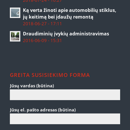
2018-07-24 - 10:27
Ką verta žinoti apie automobilių stiklus,
jų keitimą bei įdaužų remontą
2018-06-27 - 17:11
Draudiminių įvykių administravimas
2016-06-09 - 15:31
GREITA SUSISIEKIMO FORMA
Jūsų vardas (būtina)
Jūsų el. pašto adresas (būtina)