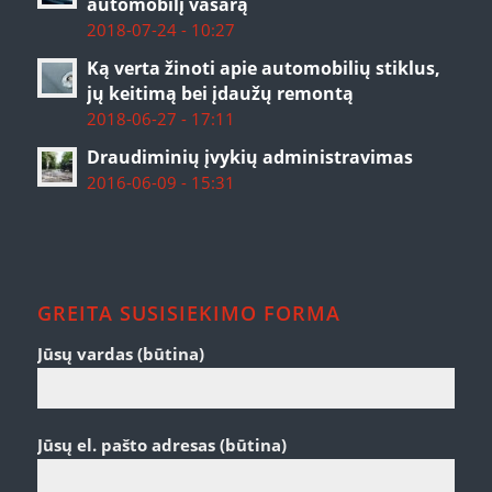
automobilį vasarą
2018-07-24 - 10:27
Ką verta žinoti apie automobilių stiklus,
jų keitimą bei įdaužų remontą
2018-06-27 - 17:11
Draudiminių įvykių administravimas
2016-06-09 - 15:31
GREITA SUSISIEKIMO FORMA
Jūsų vardas (būtina)
Jūsų el. pašto adresas (būtina)