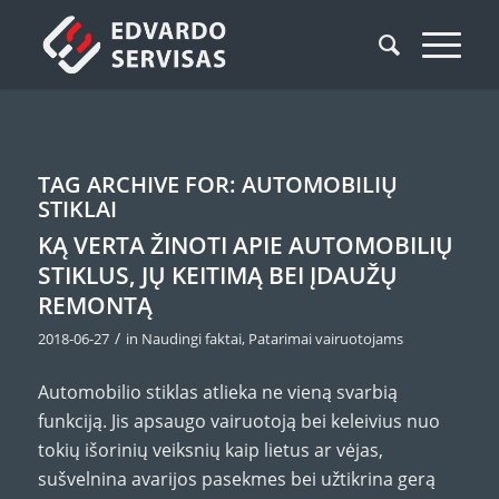
TAG ARCHIVE FOR:
AUTOMOBILIŲ
STIKLAI
KĄ VERTA ŽINOTI APIE AUTOMOBILIŲ
STIKLUS, JŲ KEITIMĄ BEI ĮDAUŽŲ
REMONTĄ
/
2018-06-27
in
Naudingi faktai
,
Patarimai vairuotojams
Automobilio stiklas atlieka ne vieną svarbią
funkciją. Jis apsaugo vairuotoją bei keleivius nuo
tokių išorinių veiksnių kaip lietus ar vėjas,
sušvelnina avarijos pasekmes bei užtikrina gerą