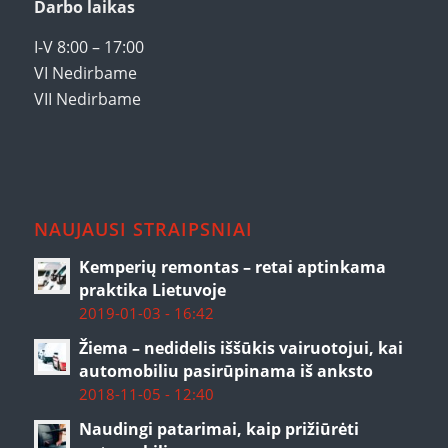
Darbo laikas
I-V 8:00 – 17:00
VI Nedirbame
VII Nedirbame
NAUJAUSI STRAIPSNIAI
Kemperių remontas – retai aptinkama
praktika Lietuvoje
2019-01-03 - 16:42
Žiema – nedidelis iššūkis vairuotojui, kai
automobiliu pasirūpinama iš anksto
2018-11-05 - 12:40
Naudingi patarimai, kaip prižiūrėti