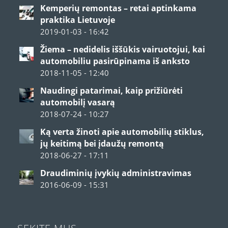
Kemperių remontas – retai aptinkama
praktika Lietuvoje
2019-01-03 - 16:42
Žiema – nedidelis iššūkis vairuotojui, kai
automobiliu pasirūpinama iš anksto
2018-11-05 - 12:40
Naudingi patarimai, kaip prižiūrėti
automobilį vasarą
2018-07-24 - 10:27
Ką verta žinoti apie automobilių stiklus,
jų keitimą bei įdaužų remontą
2018-06-27 - 17:11
Draudiminių įvykių administravimas
2016-06-09 - 15:31