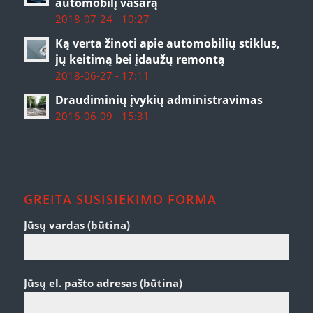
automobilį vasarą
2018-07-24 - 10:27
Ką verta žinoti apie automobilių stiklus,
jų keitimą bei įdaužų remontą
2018-06-27 - 17:11
Draudiminių įvykių administravimas
2016-06-09 - 15:31
GREITA SUSISIEKIMO FORMA
Jūsų vardas (būtina)
Jūsų el. pašto adresas (būtina)