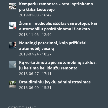
Kemperių remontas – retai aptinkama
praktika Lietuvoje
2019-01-03 - 16:42
Žiema – nedidelis iššūkis vairuotojui, kai
automobiliu pasirūpinama iš anksto
2018-11-05 - 12:40
Naudingi patarimai, kaip prižiūrėti
automobilį vasarą
2018-07-24 - 10:27
Ką verta žinoti apie automobilių stiklus,
jų keitimą bei įdaužų remontą
2018-06-27 - 17:11
Draudiminių įvykių administravimas
2016-06-09 - 15:31