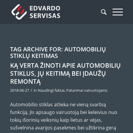
TAG ARCHIVE FOR:
AUTOMOBILIŲ
STIKLŲ KEITIMAS
KĄ VERTA ŽINOTI APIE AUTOMOBILIŲ
STIKLUS, JŲ KEITIMĄ BEI ĮDAUŽŲ
REMONTĄ
/
2018-06-27
in
Naudingi faktai
,
Patarimai vairuotojams
Automobilio stiklas atlieka ne vieną svarbią
funkciją. Jis apsaugo vairuotoją bei keleivius nuo
tokių išorinių veiksnių kaip lietus ar vėjas,
sušvelnina avarijos pasekmes bei užtikrina gerą