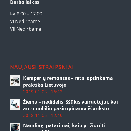
Darbo laikas
I-V 8:00 – 17:00
VI Nedirbame
VII Nedirbame
NAUJAUSI STRAIPSNIAI
Kemperių remontas – retai aptinkama
praktika Lietuvoje
2019-01-03 - 16:42
Žiema – nedidelis iššūkis vairuotojui, kai
automobiliu pasirūpinama iš anksto
2018-11-05 - 12:40
Naudingi patarimai, kaip prižiūrėti