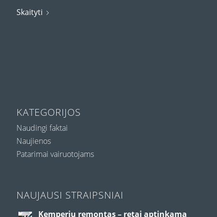
Skaityti
KATEGORIJOS
Naudingi faktai
Naujienos
Patarimai vairuotojams
NAUJAUSI STRAIPSNIAI
Kemperių remontas – retai aptinkama