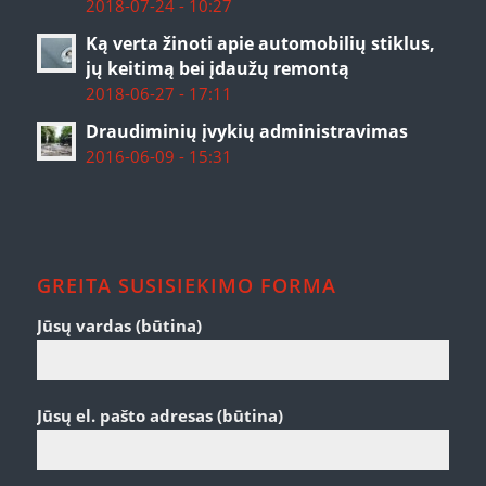
2018-07-24 - 10:27
Ką verta žinoti apie automobilių stiklus,
jų keitimą bei įdaužų remontą
2018-06-27 - 17:11
Draudiminių įvykių administravimas
2016-06-09 - 15:31
GREITA SUSISIEKIMO FORMA
Jūsų vardas (būtina)
Jūsų el. pašto adresas (būtina)