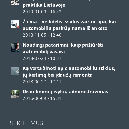
praktika Lietuvoje
2019-01-03 - 16:42
Žiema – nedidelis iššūkis vairuotojui, kai
automobiliu pasirūpinama iš anksto
2018-11-05 - 12:40
Naudingi patarimai, kaip prižiūrėti
automobilį vasarą
2018-07-24 - 10:27
Ką verta žinoti apie automobilių stiklus,
jų keitimą bei įdaužų remontą
2018-06-27 - 17:11
Draudiminių įvykių administravimas
2016-06-09 - 15:31
SEKITE MUS