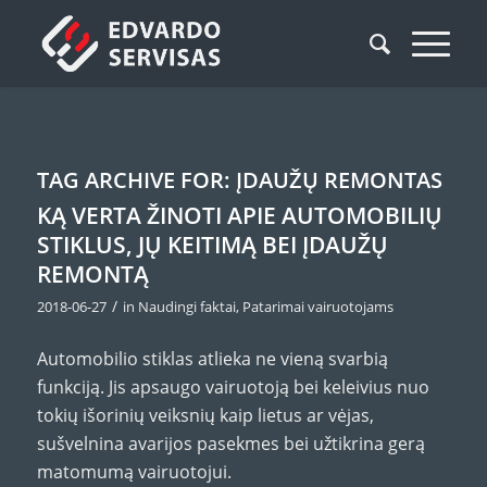
TAG ARCHIVE FOR:
ĮDAUŽŲ REMONTAS
KĄ VERTA ŽINOTI APIE AUTOMOBILIŲ
STIKLUS, JŲ KEITIMĄ BEI ĮDAUŽŲ
REMONTĄ
/
2018-06-27
in
Naudingi faktai
,
Patarimai vairuotojams
Automobilio stiklas atlieka ne vieną svarbią
funkciją. Jis apsaugo vairuotoją bei keleivius nuo
tokių išorinių veiksnių kaip lietus ar vėjas,
sušvelnina avarijos pasekmes bei užtikrina gerą
matomumą vairuotojui.