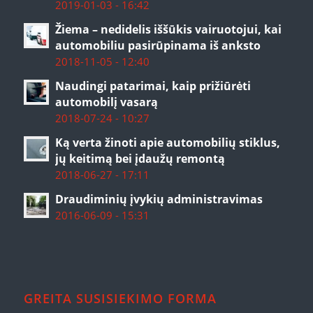
2019-01-03 - 16:42
Žiema – nedidelis iššūkis vairuotojui, kai
automobiliu pasirūpinama iš anksto
2018-11-05 - 12:40
Naudingi patarimai, kaip prižiūrėti
automobilį vasarą
2018-07-24 - 10:27
Ką verta žinoti apie automobilių stiklus,
jų keitimą bei įdaužų remontą
2018-06-27 - 17:11
Draudiminių įvykių administravimas
2016-06-09 - 15:31
GREITA SUSISIEKIMO FORMA