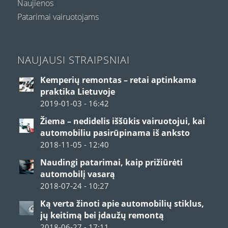
Naujienos
Patarimai vairuotojams
NAUJAUSI STRAIPSNIAI
Kemperių remontas – retai aptinkama
praktika Lietuvoje
2019-01-03 - 16:42
Žiema – nedidelis iššūkis vairuotojui, kai
automobiliu pasirūpinama iš anksto
2018-11-05 - 12:40
Naudingi patarimai, kaip prižiūrėti
automobilį vasarą
2018-07-24 - 10:27
Ką verta žinoti apie automobilių stiklus,
jų keitimą bei įdaužų remontą
2018-06-27 - 17:11