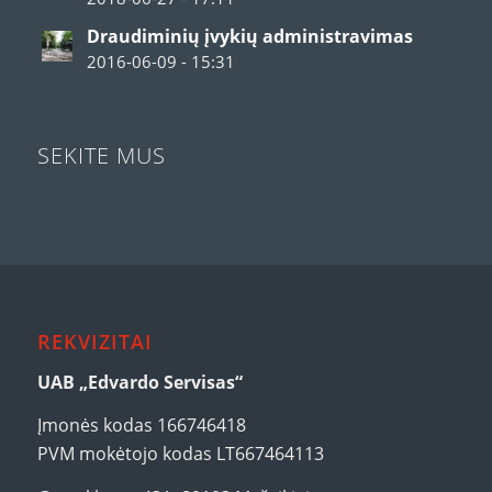
Draudiminių įvykių administravimas
2016-06-09 - 15:31
SEKITE MUS
REKVIZITAI
UAB „Edvardo Servisas“
Įmonės kodas 166746418
PVM mokėtojo kodas LT667464113