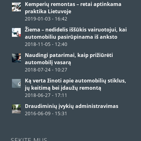
Kemperių remontas – retai aptinkama
praktika Lietuvoje
2019-01-03 - 16:42
Žiema – nedidelis iššūkis vairuotojui, kai
automobiliu pasirūpinama iš anksto
2018-11-05 - 12:40
Naudingi patarimai, kaip prižiūrėti
automobilį vasarą
2018-07-24 - 10:27
Ką verta žinoti apie automobilių stiklus,
jų keitimą bei įdaužų remontą
2018-06-27 - 17:11
Draudiminių įvykių administravimas
2016-06-09 - 15:31
SEKITE MUS