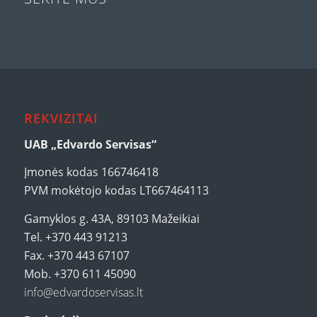
REKVIZITAI
UAB „Edvardo Servisas“
Įmonės kodas 166746418
PVM mokėtojo kodas LT667464113
Gamyklos g. 43A, 89103 Mažeikiai
Tel. +370 443 91213
Fax. +370 443 67107
Mob. +370 611 45090
info@edvardoservisas.lt