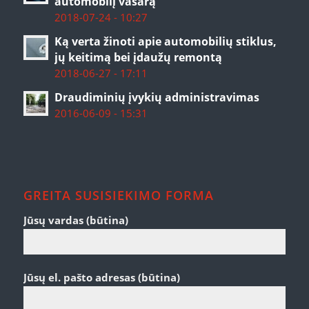
automobilį vasarą
2018-07-24 - 10:27
Ką verta žinoti apie automobilių stiklus,
jų keitimą bei įdaužų remontą
2018-06-27 - 17:11
Draudiminių įvykių administravimas
2016-06-09 - 15:31
GREITA SUSISIEKIMO FORMA
Jūsų vardas (būtina)
Jūsų el. pašto adresas (būtina)