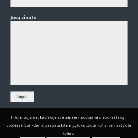
Jūsų žinutė
Informuojame, kad šioje svetainėje naudojami slapukai (angl.
cookies). Sutikdami, paspauskite mygtuką „Sutinku“ arba naršykite
toliau.