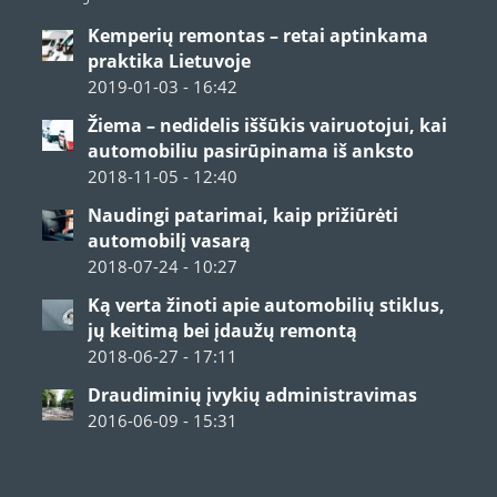
Kemperių remontas – retai aptinkama
praktika Lietuvoje
2019-01-03 - 16:42
Žiema – nedidelis iššūkis vairuotojui, kai
automobiliu pasirūpinama iš anksto
2018-11-05 - 12:40
Naudingi patarimai, kaip prižiūrėti
automobilį vasarą
2018-07-24 - 10:27
Ką verta žinoti apie automobilių stiklus,
jų keitimą bei įdaužų remontą
2018-06-27 - 17:11
Draudiminių įvykių administravimas
2016-06-09 - 15:31