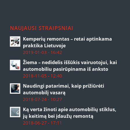
NAUJAUSI STRAIPSNIAI
Kemperių remontas – retai aptinkama
praktika Lietuvoje
2019-01-03 - 16:42
Žiema – nedidelis iššūkis vairuotojui, kai
automobiliu pasirūpinama iš anksto
2018-11-05 - 12:40
Naudingi patarimai, kaip prižiūrėti
automobilį vasarą
2018-07-24 - 10:27
Ką verta žinoti apie automobilių stiklus,
jų keitimą bei įdaužų remontą
2018-06-27 - 17:11