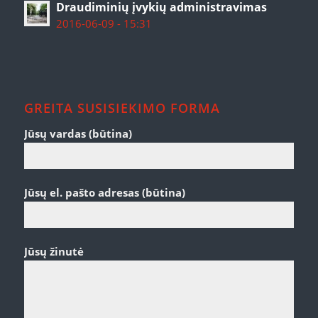
Draudiminių įvykių administravimas
2016-06-09 - 15:31
GREITA SUSISIEKIMO FORMA
Jūsų vardas (būtina)
Jūsų el. pašto adresas (būtina)
Jūsų žinutė