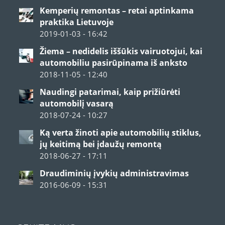
Kemperių remontas – retai aptinkama
praktika Lietuvoje
2019-01-03 - 16:42
Žiema – nedidelis iššūkis vairuotojui, kai
automobiliu pasirūpinama iš anksto
2018-11-05 - 12:40
Naudingi patarimai, kaip prižiūrėti
automobilį vasarą
2018-07-24 - 10:27
Ką verta žinoti apie automobilių stiklus,
jų keitimą bei įdaužų remontą
2018-06-27 - 17:11
Draudiminių įvykių administravimas
2016-06-09 - 15:31