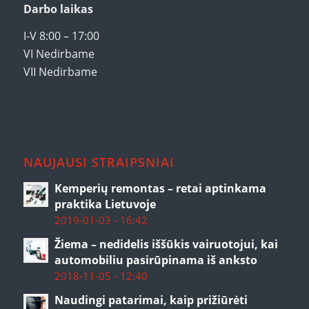
Darbo laikas
I-V 8:00 – 17:00
VI Nedirbame
VII Nedirbame
NAUJAUSI STRAIPSNIAI
Kemperių remontas – retai aptinkama
praktika Lietuvoje
2019-01-03 - 16:42
Žiema – nedidelis iššūkis vairuotojui, kai
automobiliu pasirūpinama iš anksto
2018-11-05 - 12:40
Naudingi patarimai, kaip prižiūrėti