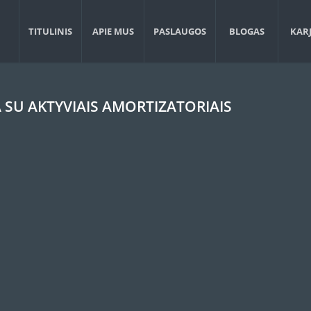
TITULINIS
APIE MUS
PASLAUGOS
BLOGAS
KAR
 SU AKTYVIAIS AMORTIZATORIAIS