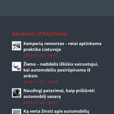
NAUJAUSI STRAIPSNIAI
Kemperių remontas – retai aptinkama
praktika Lietuvoje
2019-01-03 - 16:42
Žiema – nedidelis iššūkis vairuotojui,
kai automobiliu pasirūpinama iš
anksto
2018-11-05 - 12:40
Naudingi patarimai, kaip prižiūrėti
automobilį vasarą
2018-07-24 - 10:27
Ką verta žinoti apie automobilių