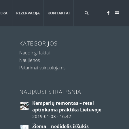
JERA
REZERVACIJA
KONTAKTAI
KATEGORIJOS
Naudingi faktai
Naujienos
Patarimai vairuotojams
NAUJAUSI STRAIPSNIAI
Kemperių remontas – retai
aptinkama praktika Lietuvoje
2019-01-03 - 16:42
Žiema – nedidelis iššūkis