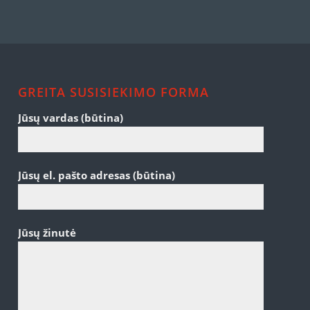
GREITA SUSISIEKIMO FORMA
Jūsų vardas (būtina)
Jūsų el. pašto adresas (būtina)
Jūsų žinutė