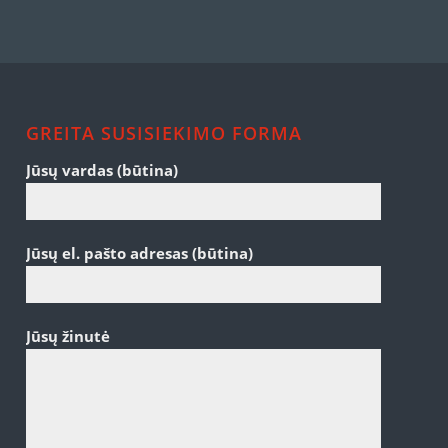
GREITA SUSISIEKIMO FORMA
Jūsų vardas (būtina)
Jūsų el. pašto adresas (būtina)
Jūsų žinutė