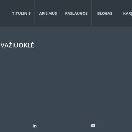
TITULINIS
APIE MUS
PASLAUGOS
BLOGAS
KAR
 VAŽIUOKLĖ