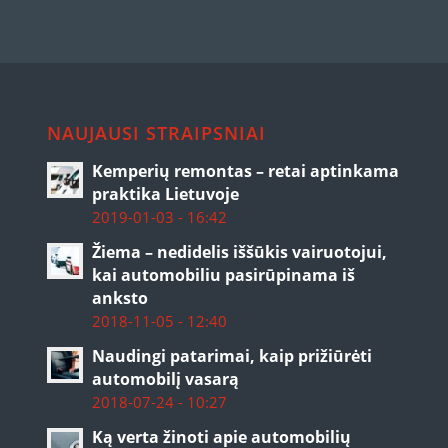
NAUJAUSI STRAIPSNIAI
Kemperių remontas – retai aptinkama
praktika Lietuvoje
2019-01-03 - 16:42
Žiema – nedidelis iššūkis vairuotojui,
kai automobiliu pasirūpinama iš
anksto
2018-11-05 - 12:40
Naudingi patarimai, kaip prižiūrėti
automobilį vasarą
2018-07-24 - 10:27
Ką verta žinoti apie automobilių