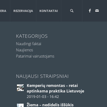
JERA
REZERVACIJA
KONTAKTAI
KATEGORIJOS
Naudingi faktai
Naujienos
Patarimai vairuotojams
NAUJAUSI STRAIPSNIAI
Kemperių remontas – retai
aptinkama praktika Lietuvoje
2019-01-03 - 16:42
Žiema – nedidelis iššūkis