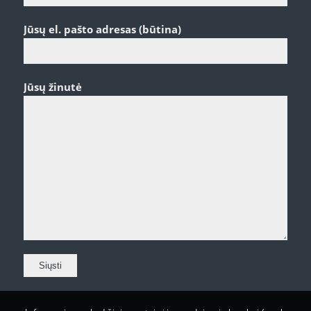
Jūsų el. pašto adresas (būtina)
Jūsų žinutė