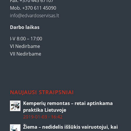
Fax. +370 443 67107
Mob. +370 611 45090
info@edvardoservisas.lt
Darbo laikas
I-V 8:00 – 17:00
VI Nedirbame
VII Nedirbame
NAUJAUSI STRAIPSNIAI
Kemperių remontas – retai aptinkama
praktika Lietuvoje
2019-01-03 - 16:42
Žiema – nedidelis iššūkis vairuotojui, kai