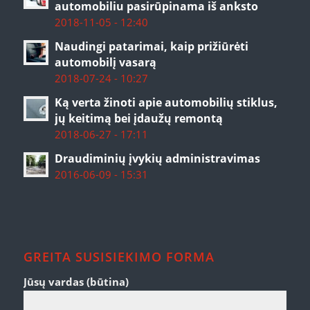
automobiliu pasirūpinama iš anksto
2018-11-05 - 12:40
Naudingi patarimai, kaip prižiūrėti
automobilį vasarą
2018-07-24 - 10:27
Ką verta žinoti apie automobilių stiklus,
jų keitimą bei įdaužų remontą
2018-06-27 - 17:11
Draudiminių įvykių administravimas
2016-06-09 - 15:31
GREITA SUSISIEKIMO FORMA
Jūsų vardas (būtina)