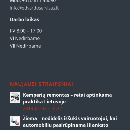
Mob. +370 611 45090
info@edvardoservisas.lt
Darbo laikas
I-V 8:00 – 17:00
VI Nedirbame
VII Nedirbame
NAUJAUSI STRAIPSNIAI
Kemperių remontas – retai aptinkama
praktika Lietuvoje
2019-01-03 - 16:42
Žiema – nedidelis iššūkis vairuotojui, kai
automobiliu pasirūpinama iš anksto