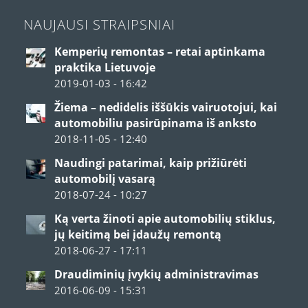
NAUJAUSI STRAIPSNIAI
Kemperių remontas – retai aptinkama
praktika Lietuvoje
2019-01-03 - 16:42
Žiema – nedidelis iššūkis vairuotojui, kai
automobiliu pasirūpinama iš anksto
2018-11-05 - 12:40
Naudingi patarimai, kaip prižiūrėti
automobilį vasarą
2018-07-24 - 10:27
Ką verta žinoti apie automobilių stiklus,
jų keitimą bei įdaužų remontą
2018-06-27 - 17:11
Draudiminių įvykių administravimas
2016-06-09 - 15:31