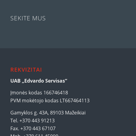
SEKITE MUS
REKVIZITAI
UAB „Edvardo Servisas“
Įmonės kodas 166746418
PVM mokėtojo kodas LT667464113
Gamyklos g. 43A, 89103 Mažeikiai
Tel. +370 443 91213
Fax. +370 443 67107