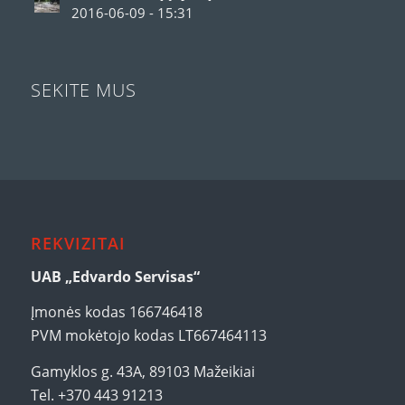
2016-06-09 - 15:31
SEKITE MUS
REKVIZITAI
UAB „Edvardo Servisas“
Įmonės kodas 166746418
PVM mokėtojo kodas LT667464113
Gamyklos g. 43A, 89103 Mažeikiai
Tel. +370 443 91213