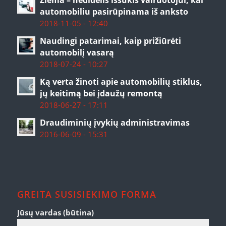
automobiliu pasirūpinama iš anksto
2018-11-05 - 12:40
Naudingi patarimai, kaip prižiūrėti
automobilį vasarą
2018-07-24 - 10:27
Ką verta žinoti apie automobilių stiklus,
jų keitimą bei įdaužų remontą
2018-06-27 - 17:11
Draudiminių įvykių administravimas
2016-06-09 - 15:31
GREITA SUSISIEKIMO FORMA
Jūsų vardas (būtina)