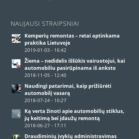
NAUJAUSI STRAIPSNIAI
Kemperių remontas – retai aptinkama
praktika Lietuvoje
2019-01-03 - 16:42
Žiema – nedidelis iššūkis vairuotojui, kai
automobiliu pasirūpinama iš anksto
2018-11-05 - 12:40
Naudingi patarimai, kaip prižiūrėti
automobilį vasarą
2018-07-24 - 10:27
Ką verta žinoti apie automobilių stiklus,
jų keitimą bei įdaužų remontą
2018-06-27 - 17:11
Draudiminių įvykių administravimas