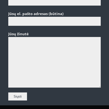
Jūsų el. pašto adresas (būtina)
Jūsų žinutė