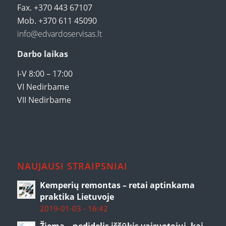
Fax. +370 443 67107
Mob. +370 611 45090
info@edvardoservisas.lt
Darbo laikas
I-V 8:00 – 17:00
VI Nedirbame
VII Nedirbame
NAUJAUSI STRAIPSNIAI
Kemperių remontas – retai aptinkama
praktika Lietuvoje
2019-01-03 - 16:42
Žiema – nedidelis iššūkis vairuotojui, kai