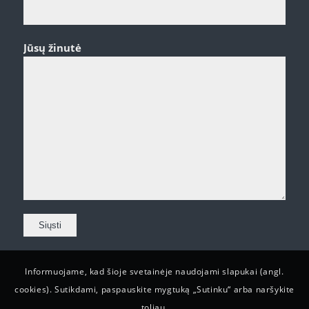
Jūsų žinutė
Informuojame, kad šioje svetainėje naudojami slapukai (angl.
cookies). Sutikdami, paspauskite mygtuką „Sutinku“ arba naršykite
toliau.