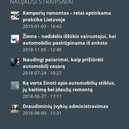
NAUJAUSI STRAIPSNIAI
Kemperių remontas – retai aptinkama
praktika Lietuvoje
2019-01-03 - 16:42
Žiema – nedidelis iššūkis vairuotojui, kai
automobiliu pasirūpinama iš anksto
2018-11-05 - 12:40
Naudingi patarimai, kaip prižiūrėti
automobilį vasarą
2018-07-24 - 10:27
Ką verta žinoti apie automobilių stiklus,
jų keitimą bei įdaužų remontą
2018-06-27 - 17:11
Draudiminių įvykių administravimas
2016-06-09 - 15:31