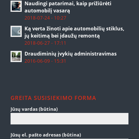
Naudingi patarimai, kaip prižiūrėti
automobilį vasarą
2018-07-24 - 10:27
Ką verta žinoti apie automobilių stiklus,
jų keitimą bei įdaužų remontą
2018-06-27 - 17:11
Draudiminių įvykių administravimas
2016-06-09 - 15:31
GREITA SUSISIEKIMO FORMA
Jūsų vardas (būtina)
Jūsų el. pašto adresas (būtina)