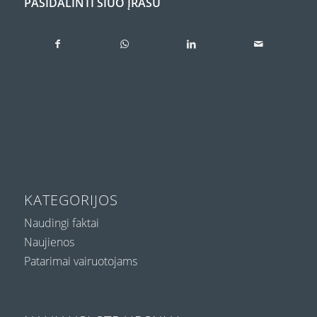
PASIDALINTI ŠIUO ĮRAŠU
KATEGORIJOS
Naudingi faktai
Naujienos
Patarimai vairuotojams