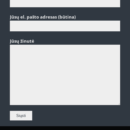
Jūsų el. pašto adresas (būtina)
Jūsų žinutė