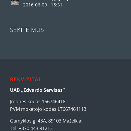
2016-06-09 - 15:31
SEKITE MUS
REKVIZITAI
UAB „Edvardo Servisas“
Įmonės kodas 166746418
PVM mokėtojo kodas LT667464113
Gamyklos g. 43A, 89103 Mažeikiai
Tel. +370 443 91213