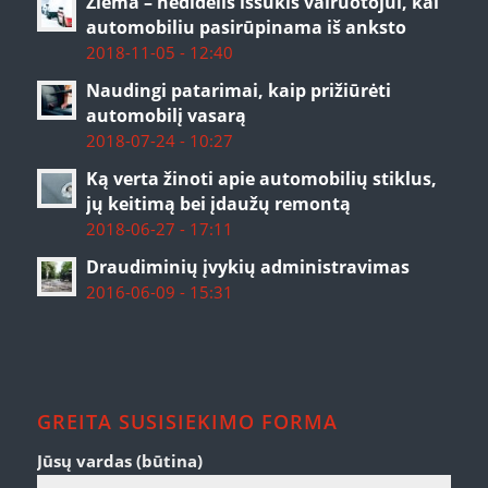
Žiema – nedidelis iššūkis vairuotojui, kai
automobiliu pasirūpinama iš anksto
2018-11-05 - 12:40
Naudingi patarimai, kaip prižiūrėti
automobilį vasarą
2018-07-24 - 10:27
Ką verta žinoti apie automobilių stiklus,
jų keitimą bei įdaužų remontą
2018-06-27 - 17:11
Draudiminių įvykių administravimas
2016-06-09 - 15:31
GREITA SUSISIEKIMO FORMA
Jūsų vardas (būtina)