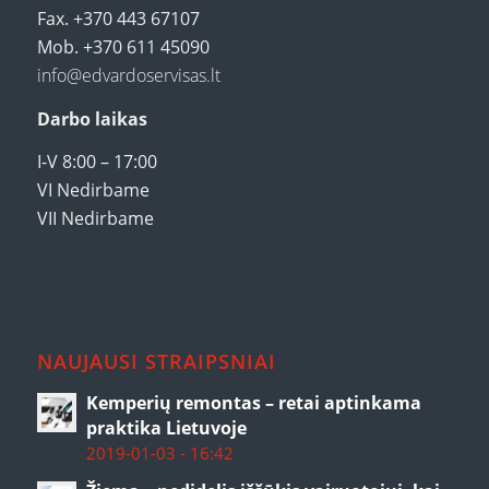
Fax. +370 443 67107
Mob. +370 611 45090
info@edvardoservisas.lt
Darbo laikas
I-V 8:00 – 17:00
VI Nedirbame
VII Nedirbame
NAUJAUSI STRAIPSNIAI
Kemperių remontas – retai aptinkama
praktika Lietuvoje
2019-01-03 - 16:42