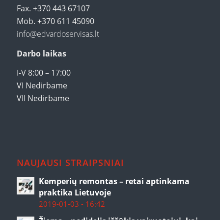
Fax. +370 443 67107
Mob. +370 611 45090
info@edvardoservisas.lt
Darbo laikas
I-V 8:00 – 17:00
VI Nedirbame
VII Nedirbame
NAUJAUSI STRAIPSNIAI
Kemperių remontas – retai aptinkama
praktika Lietuvoje
2019-01-03 - 16:42