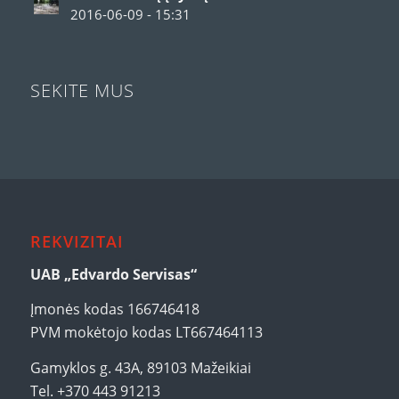
2016-06-09 - 15:31
SEKITE MUS
REKVIZITAI
UAB „Edvardo Servisas“
Įmonės kodas 166746418
PVM mokėtojo kodas LT667464113
Gamyklos g. 43A, 89103 Mažeikiai
Tel. +370 443 91213