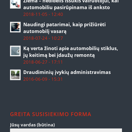
Žiema – nedidelis iššūkis vairuotojui, kai
automobiliu pasirūpinama iš anksto
2018-11-05 - 12:40
Naudingi patarimai, kaip prižiūrėti
automobilį vasarą
2018-07-24 - 10:27
Ką verta žinoti apie automobilių stiklus,
jų keitimą bei įdaužų remontą
2018-06-27 - 17:11
Draudiminių įvykių administravimas
2016-06-09 - 15:31
GREITA SUSISIEKIMO FORMA
Jūsų vardas (būtina)