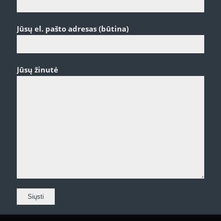
Jūsų el. pašto adresas (būtina)
Jūsų žinutė