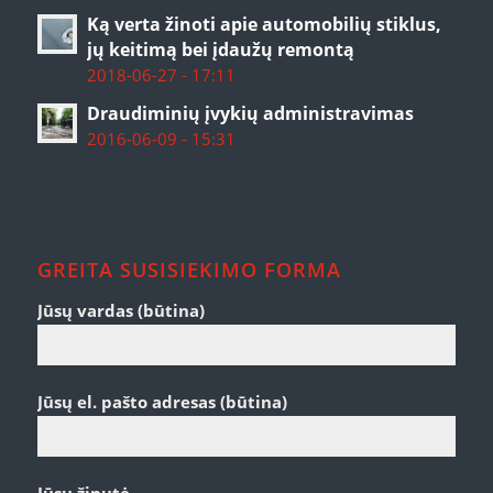
Ką verta žinoti apie automobilių stiklus,
jų keitimą bei įdaužų remontą
2018-06-27 - 17:11
Draudiminių įvykių administravimas
2016-06-09 - 15:31
GREITA SUSISIEKIMO FORMA
Jūsų vardas (būtina)
Jūsų el. pašto adresas (būtina)
Jūsų žinutė