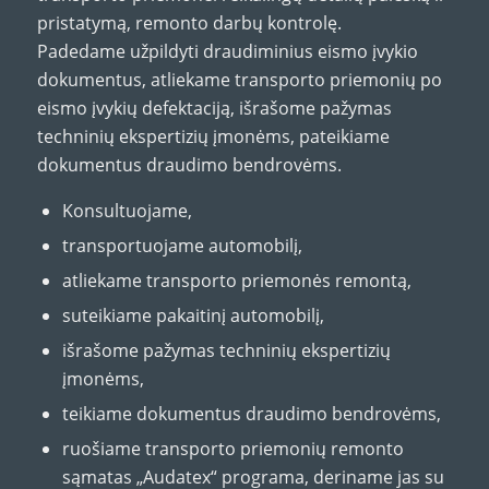
pristatymą, remonto darbų kontrolę.
Padedame užpildyti draudiminius eismo įvykio
dokumentus, atliekame transporto priemonių po
eismo įvykių defektaciją, išrašome pažymas
techninių ekspertizių įmonėms, pateikiame
dokumentus draudimo bendrovėms.
Konsultuojame,
transportuojame automobilį,
atliekame transporto priemonės remontą,
suteikiame pakaitinį automobilį,
išrašome pažymas techninių ekspertizių
įmonėms,
teikiame dokumentus draudimo bendrovėms,
ruošiame transporto priemonių remonto
sąmatas „Audatex“ programa, deriname jas su