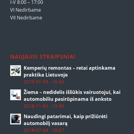
I-V 8:00 – 17:00
VI Nedirbame
VII Nedirbame
NAUJAUSI STRAIPSNIAI
Kemperių remontas – retai aptinkama
praktika Lietuvoje
2019-01-03 - 16:42
Žiema – nedidelis iššūkis vairuotojui, kai
automobiliu pasirūpinama iš anksto
2018-11-05 - 12:40
Naudingi patarimai, kaip prižiūrėti
automobilį vasarą
2018-07-24 - 10:27