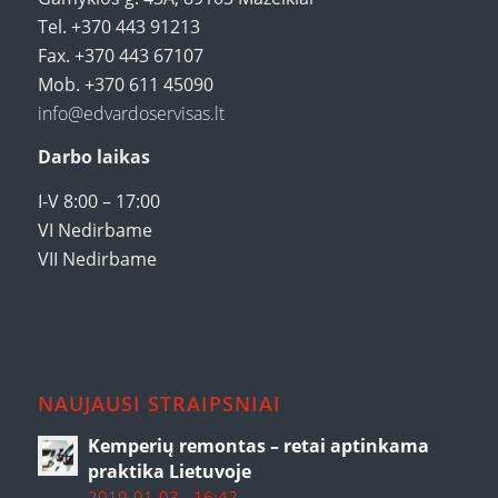
Tel. +370 443 91213
Fax. +370 443 67107
Mob. +370 611 45090
info@edvardoservisas.lt
Darbo laikas
I-V 8:00 – 17:00
VI Nedirbame
VII Nedirbame
NAUJAUSI STRAIPSNIAI
Kemperių remontas – retai aptinkama
praktika Lietuvoje
2019-01-03 - 16:42