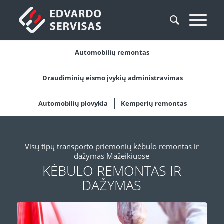
Automobilių remontas
Draudiminių eismo įvykių administravimas
Automobilių plovykla
Kemperių remontas
Visų tipų transporto priemonių kėbulo remontas ir
dažymas Mažeikiuose
KĖBULO REMONTAS IR
DAŽYMAS