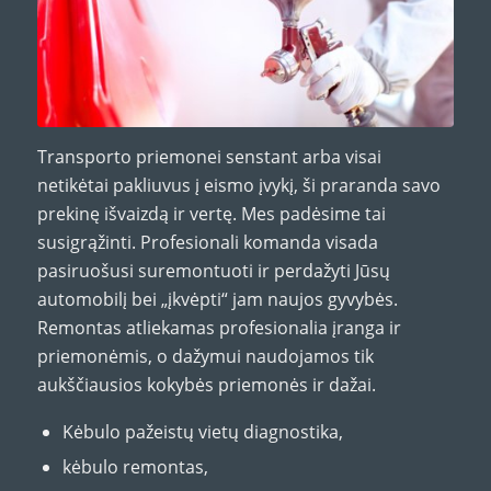
Transporto priemonei senstant arba visai
netikėtai pakliuvus į eismo įvykį, ši praranda savo
prekinę išvaizdą ir vertę. Mes padėsime tai
susigrąžinti. Profesionali komanda visada
pasiruošusi suremontuoti ir perdažyti Jūsų
automobilį bei „įkvėpti“ jam naujos gyvybės.
Remontas atliekamas profesionalia įranga ir
priemonėmis, o dažymui naudojamos tik
aukščiausios kokybės priemonės ir dažai.
Kėbulo pažeistų vietų diagnostika,
kėbulo remontas,