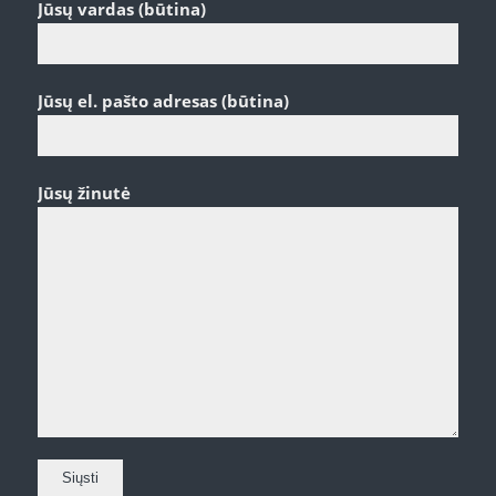
Jūsų vardas (būtina)
Jūsų el. pašto adresas (būtina)
Jūsų žinutė