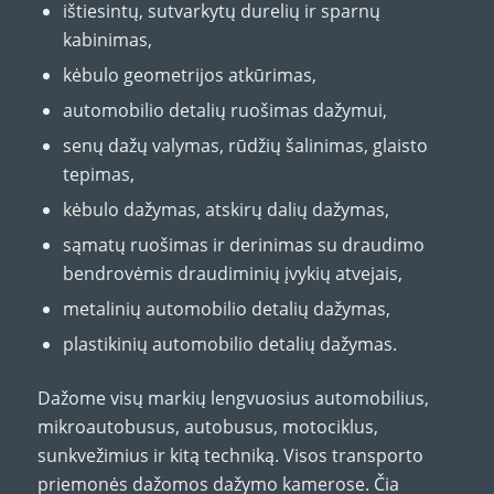
ištiesintų, sutvarkytų durelių ir sparnų
kabinimas,
kėbulo geometrijos atkūrimas,
automobilio detalių ruošimas dažymui,
senų dažų valymas, rūdžių šalinimas, glaisto
tepimas,
kėbulo dažymas, atskirų dalių dažymas,
sąmatų ruošimas ir derinimas su draudimo
bendrovėmis draudiminių įvykių atvejais,
metalinių automobilio detalių dažymas,
plastikinių automobilio detalių dažymas.
Dažome visų markių lengvuosius automobilius,
mikroautobusus, autobusus, motociklus,
sunkvežimius ir kitą techniką. Visos transporto
priemonės dažomos dažymo kamerose. Čia