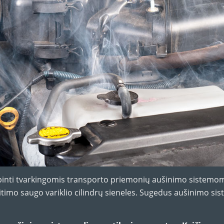
inti tvarkingomis transporto priemonių aušinimo sistemomi
timo saugo variklio cilindrų sieneles. Sugedus aušinimo sist