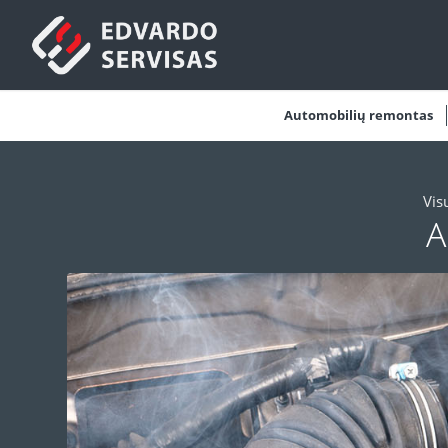
Automobilių remontas
Vis
A