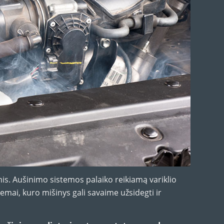
s. Aušinimo sistemos palaiko reikiamą variklio
emai, kuro mišinys gali savaime užsidegti ir