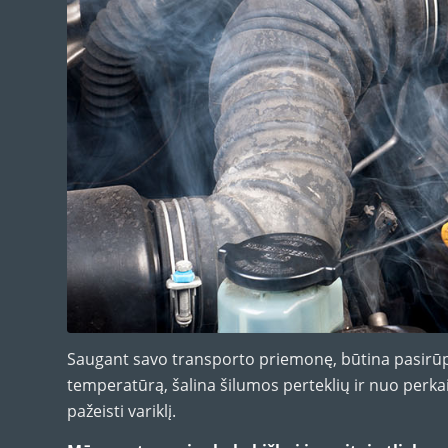
Saugant savo transporto priemonę, būtina pasirūp
temperatūrą, šalina šilumos perteklių ir nuo perkai
pažeisti variklį.