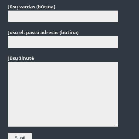
Jūsų vardas (būtina)
Jūsų el. pašto adresas (būtina)
Jūsų žinutė