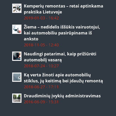
Kemperių remontas – retai aptinkama
praktika Lietuvoje
2019-01-03 - 16:42
Žiema – nedidelis iššūkis vairuotojui,
kai automobiliu pasirūpinama iš
anksto
2018-11-05 - 12:40
Naudingi patarimai, kaip prižiūrėti
automobilį vasarą
2018-07-24 - 10:27
Ką verta žinoti apie automobilių
stiklus, jų keitimą bei įdaužų remontą
2018-06-27 - 17:11
Draudiminių įvykių administravimas
2016-06-09 - 15:31